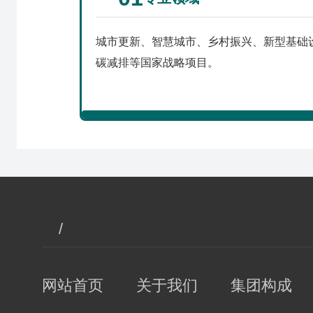
城市更新、智慧城市、乡村振兴、新型基础
碳减排等国家战略项目。
/
网站首页
关于我们
集团构成