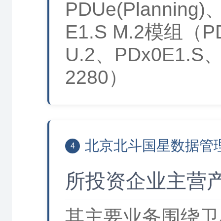
PDUe(Planning)
E1.S M.2模组（P
U.2、PDx0E1.S
2280）
北京北斗国星数据管
4
所投资企业主营
其主要业务围绕卫